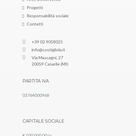
Progetti
Responsabilità sociale
Contatti
+39 02 9058025
info@costigliola.it
Via Mascagni, 27
20059 Casarile (MI)
PARTITA IVA
03764000968
CAPITALE SOCIALE
€ 100.000,00 i.v.