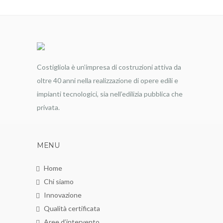
Costigliola è un’impresa di costruzioni attiva da
oltre 40 anni nella realizzazione di opere edili e
impianti tecnologici, sia nell’edilizia pubblica che
privata.
MENU
Home
Chi siamo
Innovazione
Qualità certificata
Aree d’intervento