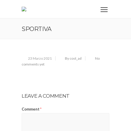
SPORTIVA
23 Marzo 2021
By cost_ad
No
comments yet
LEAVE A COMMENT
Comment
*