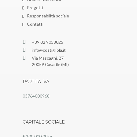
Progetti
Responsabilità sociale
Contatti
+39 02 9058025
info@costigliola.it
Via Mascagni, 27
20059 Casarile (MI)
PARTITA IVA
03764000968
CAPITALE SOCIALE
€ 100.000,00 i.v.