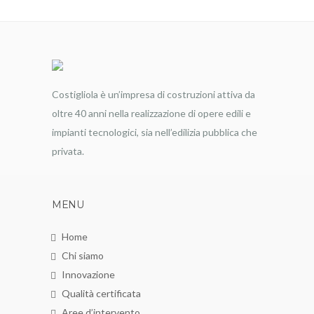
Costigliola è un’impresa di costruzioni attiva da
oltre 40 anni nella realizzazione di opere edili e
impianti tecnologici, sia nell’edilizia pubblica che
privata.
MENU
Home
Chi siamo
Innovazione
Qualità certificata
Aree d’intervento