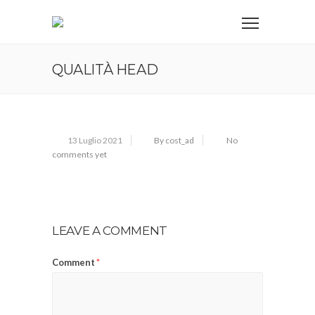
QUALITÀ HEAD
13 Luglio 2021
By cost_ad
No
comments yet
LEAVE A COMMENT
Comment
*