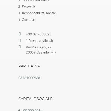
Progetti
Responsabilità sociale
Contatti
+39 02 9058025
info@costigliola.it
Via Mascagni, 27
20059 Casarile (MI)
PARTITA IVA
03764000968
CAPITALE SOCIALE
€ 100.000,00 i.v.