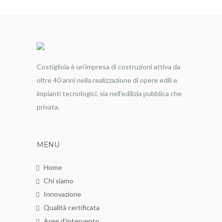
Costigliola è un’impresa di costruzioni attiva da
oltre 40 anni nella realizzazione di opere edili e
impianti tecnologici, sia nell’edilizia pubblica che
privata.
MENU
Home
Chi siamo
Innovazione
Qualità certificata
Aree d’intervento