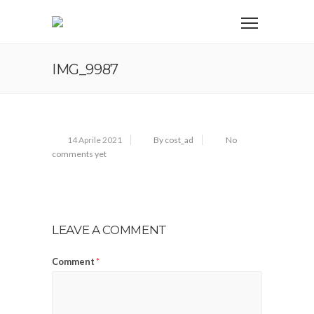
IMG_9987
14 Aprile 2021
By cost_ad
No
comments yet
LEAVE A COMMENT
Comment
*