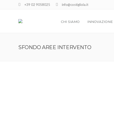
+39 02 9058025
info@costigliola.it
CHI SIAMO
INNOVAZIONE
SFONDO AREE INTERVENTO