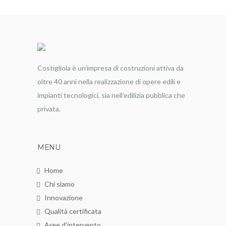
Costigliola è un’impresa di costruzioni attiva da
oltre 40 anni nella realizzazione di opere edili e
impianti tecnologici, sia nell’edilizia pubblica che
privata.
MENU
Home
Chi siamo
Innovazione
Qualità certificata
Aree d’intervento