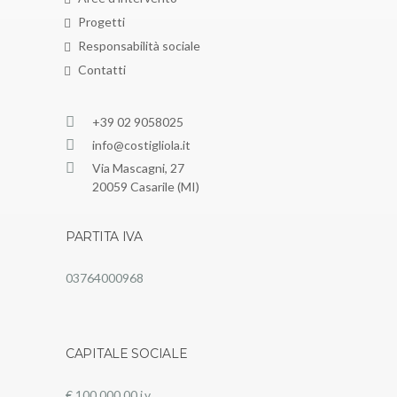
Progetti
Responsabilità sociale
Contatti
+39 02 9058025
info@costigliola.it
Via Mascagni, 27
20059 Casarile (MI)
PARTITA IVA
03764000968
CAPITALE SOCIALE
€ 100.000,00 i.v.