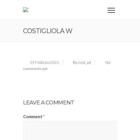
COSTIGLIOLA W
25 Febbraio 2021
By cost_ad
No
comments yet
LEAVE A COMMENT
Comment
*