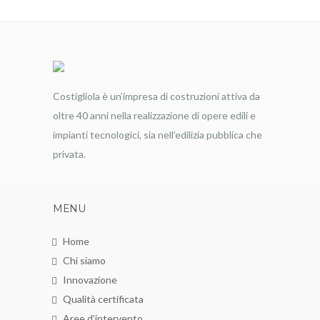
Costigliola è un’impresa di costruzioni attiva da
oltre 40 anni nella realizzazione di opere edili e
impianti tecnologici, sia nell’edilizia pubblica che
privata.
MENU
Home
Chi siamo
Innovazione
Qualità certificata
Aree d’intervento