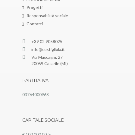
Progetti
Responsabilità sociale
Contatti
+39 02 9058025
info@costigliola.it
Via Mascagni, 27
20059 Casarile (MI)
PARTITA IVA
03764000968
CAPITALE SOCIALE
€ 100.000,00 i.v.