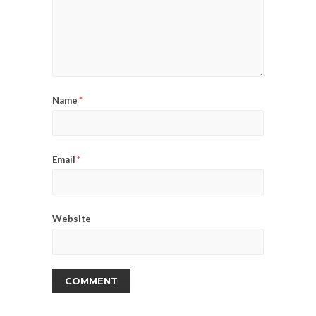
Name
*
Email
*
Website