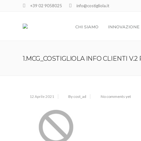
+39 02 9058025
info@costigliola.it
CHI SIAMO
INNOVAZIONE
1.MCG_COSTIGLIOLA INFO CLIENTI V.2 
12 Aprile 2021
By cost_ad
No comments yet