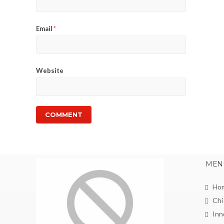
Email
*
Website
MEN
Ho
Chi
Inn